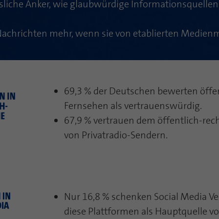
liche Anker, wie glaubwürdige Informationsquellen u
 Nachrichten mehr, wenn sie von etablierten Medie
69,3 % der Deutschen bewerten öffen
Fernsehen als vertrauenswürdig.
67,9 % vertrauen dem öffentlich-rech
von Privatradio-Sendern.
Nur 16,8 % schenken Social Media Ve
diese Plattformen als Hauptquelle v