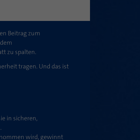
hen Beitrag zum
d dem
tt zu spalten.
erheit tragen. Und das ist
ie in sicheren,
.
enommen wird, gewinnt