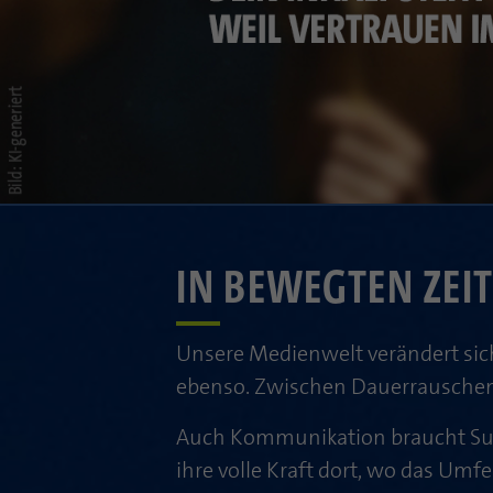
IN BEWEGTEN ZEI
Unsere Medienwelt verändert sic
ebenso. Zwischen Dauerrauschen 
Auch Kommunikation braucht Sub
ihre volle Kraft dort, wo das Umfe