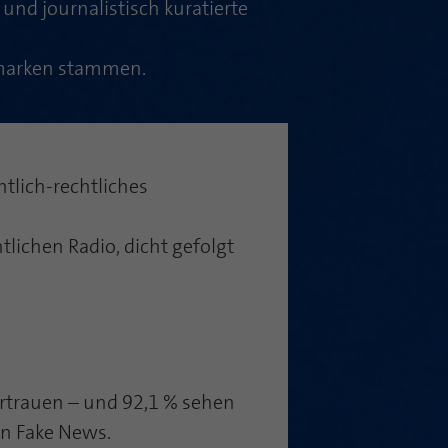
nd journalistisch kuratierte
nmarken stammen.
tlich-rechtliches
tlichen Radio, dicht gefolgt
rtrauen – und 92,1 % sehen
on Fake News.