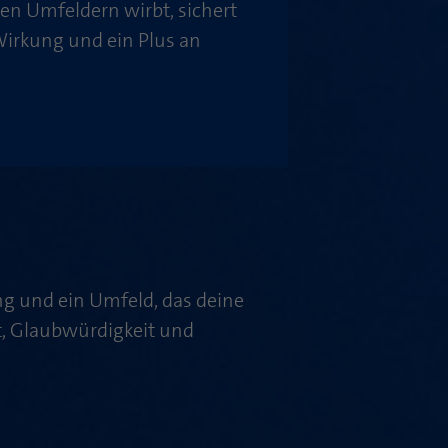
len Umfeldern wirbt, sichert
Wirkung und ein Plus an
g und ein Umfeld, das deine
ät, Glaubwürdigkeit und