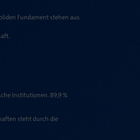
 soliden Fundament stehen aus
aft.
che Institutionen. 89,9 %
aften steht durch die