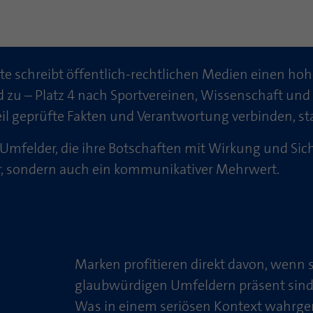
ite schreibt öffentlich-rechtlichen Medien einen ho
zu – Platz 4 nach Sportvereinen, Wissenschaft un
l geprüfte Fakten und Verantwortung verbinden, sta
mfelder, die ihre Botschaften mit Wirkung und Sich
her, sondern auch ein kommunikativer Mehrwert.
Marken profitieren direkt davon, wenn s
glaubwürdigen Umfeldern präsent sind
Was in einem seriösen Kontext wahrg