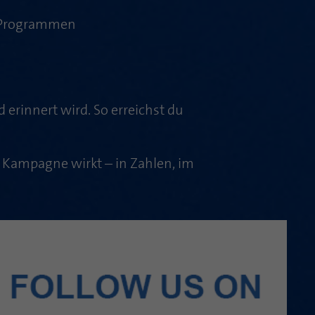
n Programmen
d erinnert wird. So erreichst du
e Kampagne wirkt – in Zahlen, im