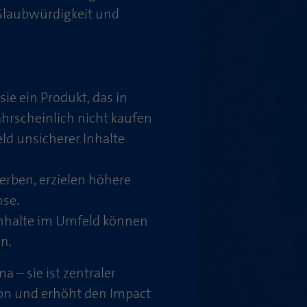
 Glaubwürdigkeit und
ie ein Produkt, das in
hrscheinlich nicht kaufen
d unsicherer Inhalte
erben, erzielen höhere
se.
nhalte im Umfeld können
n.
 – sie ist zentraler
on und erhöht den Impact