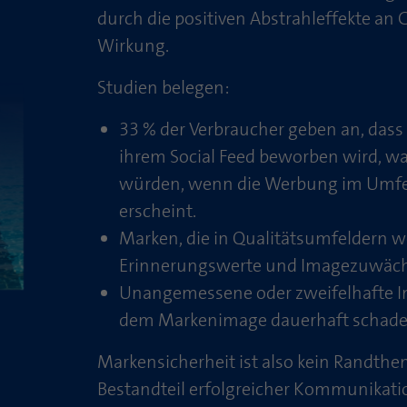
durch die positiven Abstrahleffekte an
Wirkung.
Studien belegen:
33 % der Verbraucher geben an, dass s
ihrem Social Feed beworben wird, wa
würden, wenn die Werbung im Umfel
erscheint.
Marken, die in Qualitätsumfeldern w
Erinnerungswerte und Imagezuwäch
Unangemessene oder zweifelhafte I
dem Markenimage dauerhaft schade
Markensicherheit ist also kein Randthema
Bestandteil erfolgreicher Kommunikati