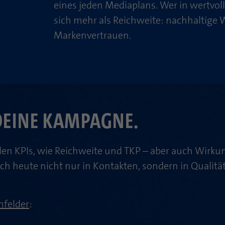
eines jeden Mediaplans. Wer in wertvol
sich mehr als Reichweite: nachhaltige 
Markenvertrauen.
DEINE KAMPAGNE.
en KPIs, wie Reichweite und TKP – aber auch Wirkun
ich heute nicht nur in Kontakten, sondern in Qualit
felder
: