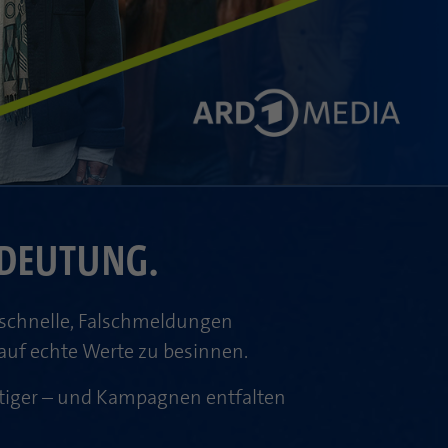
EDEUTUNG.
nschnelle, Falschmeldungen
auf echte Werte zu besinnen.
tiger – und Kampagnen entfalten