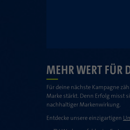
MEHR WERT FÜR 
Für deine nächste Kampagne zähl
Marke stärkt. Denn Erfolg misst s
nachhaltiger Markenwirkung.
Entdecke unsere einzigartigen
Um