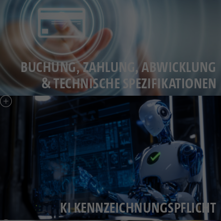
BUCHUNG, ZAHLUNG, ABWICKLUNG
& TECHNISCHE SPEZIFIKATIONEN
KI KENNZEICHNUNGSPFLICHT