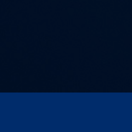
Kontakt und Anfahrt
AGB
Impressum
Compliance