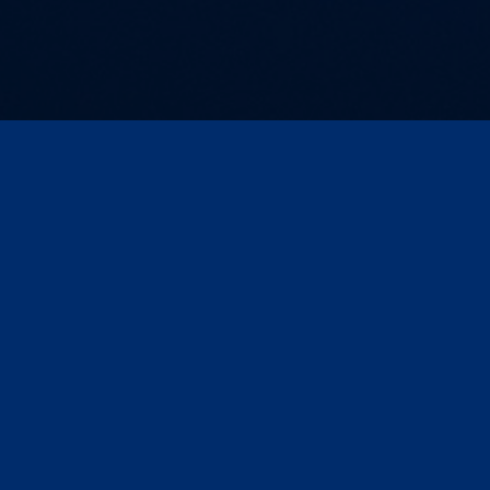
Seite drucken
ngen/Webinare
Kontakt