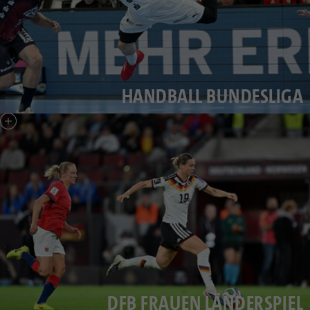
HANDBALL BUNDESLIGA
DFB FRAUEN LÄNDERSPIEL