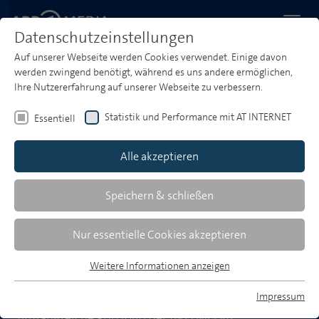
Datenschutzeinstellungen
Auf unserer Webseite werden Cookies verwendet. Einige davon
Startseite
Produktwelt
Portfolio
werden zwingend benötigt, während es uns andere ermöglichen,
Ihre Nutzererfahrung auf unserer Webseite zu verbessern.
Relevante Umfelder. Starke
Werbewirkung.
Statistik und Performance mit AT INTERNET
Essentiell
Das Erste steht für hochwertige Unterhaltung,
Alle akzeptieren
tagesaktuelle Information und starke
Sportmomente – abgerundet durch ein vielfältiges
Speichern & schließen
Radio-Portfolio und aufmerksamkeitsstarke
Podcasts. Werbetreibende erreichen hier relevante
Nur essentielle Cookies akzeptieren
Zielgruppen flexibel und wirkungsvoll.
Weitere Informationen anzeigen
Essentiell
Wähle im Drop-Down-Menü das gewünschte
Essentielle Cookies werden für grundlegende Funktionen der
Impressum
Medium TV, Radio oder Podcast und entdecke das
Webseite benötigt. Dadurch ist gewährleistet, dass die
umfangreiche Portfolio der ARD MEDIA.