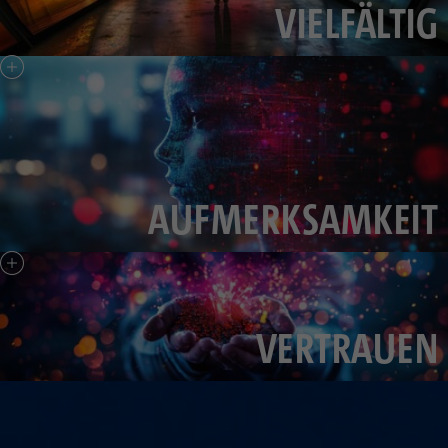
VIELFÄLTIG
AUFMERKSAMKEIT
VERTRAUEN