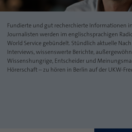
Fundierte und gut recherchierte Informationen i
Journalisten werden im englischsprachigen Ra
World Service gebündelt. Stündlich aktuelle Nach
Interviews, wissenswerte Berichte, außergewöhn
Wissenshungrige, Entscheider und Meinungsmac
Hörerschaft – zu hören in Berlin auf der UKW-Fr