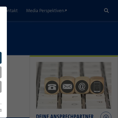
Kontakt
Media Perspektiven
m
DEINE ANSPRECHPARTNER