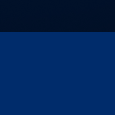
Seite drucken
ngen/Webinare
Kontakt