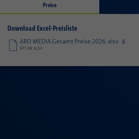
Preise
Download Excel-Preisliste
ARD MEDIA Gesamt Preise 2026 .xlsx
577 KB, XLSX