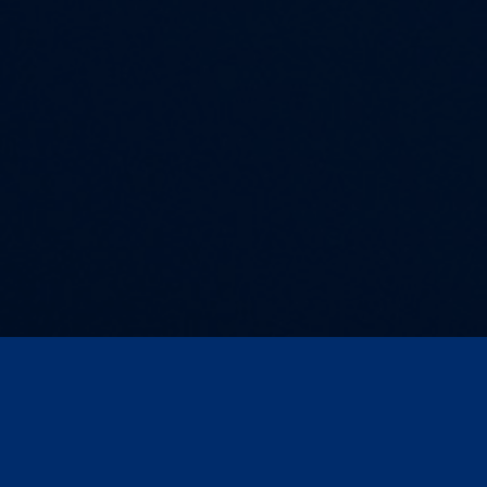
Kontakt und Anfahrt
AGB
Impressum
Compliance