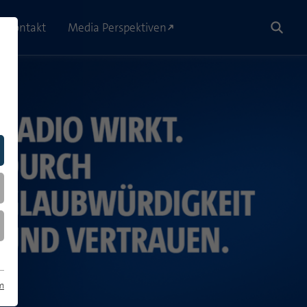
Kontakt
Media Perspektiven
m