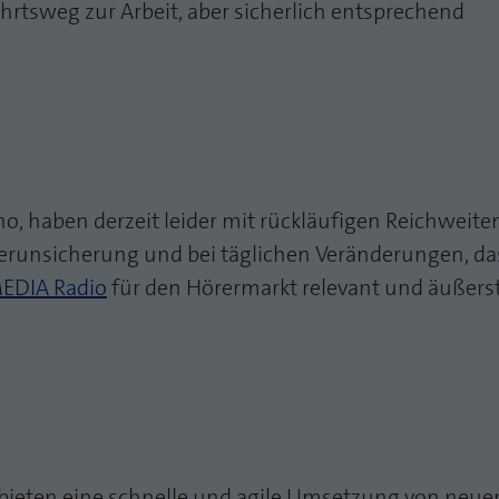
hrtsweg zur Arbeit, aber sicherlich entsprechend
o, haben derzeit leider mit rückläufigen Reichweite
Verunsicherung und bei täglichen Veränderungen, da
EDIA Radio
für den Hörermarkt relevant und äußerst 
 bieten eine schnelle und agile Umsetzung von ne