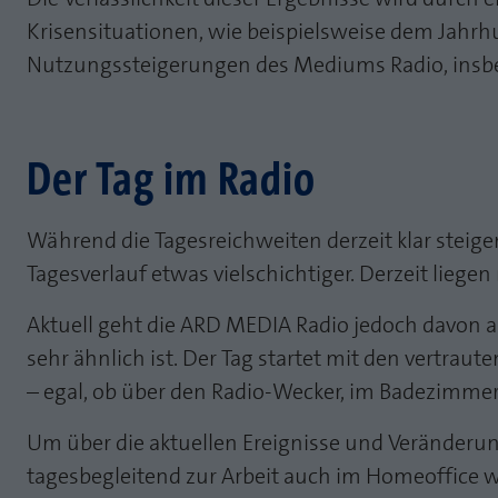
Krisensituationen, wie beispielsweise dem Jahrh
Nutzungssteigerungen des Mediums Radio, insbe
Der Tag im Radio
Während die Tagesreichweiten derzeit klar steig
Tagesverlauf etwas vielschichtiger. Derzeit liegen
Aktuell geht die ARD MEDIA Radio jedoch davon a
sehr ähnlich ist. Der Tag startet mit den vertr
– egal, ob über den Radio-Wecker, im Badezimme
Um über die aktuellen Ereignisse und Veränderu
tagesbegleitend zur Arbeit auch im Homeoffice w