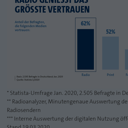
* Statista-Umfrage Jan. 2020, 2.505 Befragte in 
** Radioanalyzer, Minutengenaue Auswertung der
Radiosendern
*** Interne Auswertung der digitalen Nutzung öf
Stand 19.03.2020