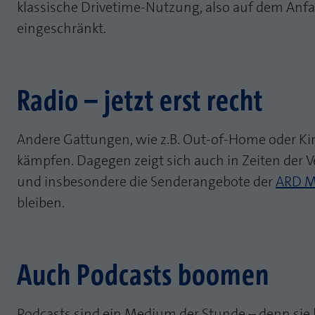
klassische Drivetime-Nutzung, also auf dem Anfa
eingeschränkt.
Radio – jetzt erst recht
Andere Gattungen, wie z.B. Out-of-Home oder Kin
kämpfen. Dagegen zeigt sich auch in Zeiten der 
und insbesondere die Senderangebote der
ARD M
bleiben.
Auch Podcasts boomen
Podcasts sind ein Medium der Stunde – denn sie