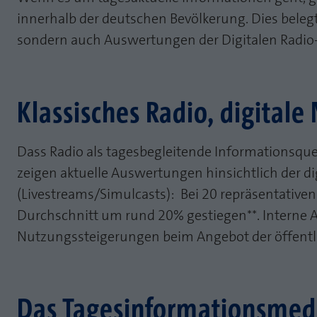
innerhalb der deutschen Bevölkerung. Dies beleg
sondern auch Auswertungen der Digitalen Radio
Klassisches Radio, digitale
Dass Radio als tagesbegleitende Informationsquel
zeigen aktuelle Auswertungen hinsichtlich der 
(Livestreams/Simulcasts): Bei 20 repräsentativen
Durchschnitt um rund 20% gestiegen**. Intern
Nutzungssteigerungen beim Angebot der öffentlic
Das Tagesinformationsmedi