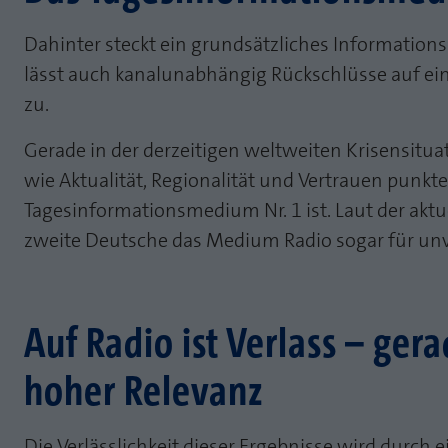
Dahinter steckt ein grundsätzliches Information
lässt auch kanalunabhängig Rückschlüsse auf ei
zu.
Gerade in der derzeitigen weltweiten Krisensituat
wie Aktualität, Regionalität und Vertrauen punkte
Tagesinformationsmedium Nr. 1 ist. Laut der aktu
zweite Deutsche das Medium Radio sogar für unv
Auf Radio ist Verlass – ger
hoher Relevanz
Die Verlässlichkeit dieser Ergebnisse wird durch e