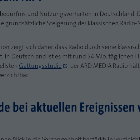
sbedürfnis und Nutzungsverhalten in Deutschland. 
ne grundsätzliche Steigerung der klassischen Radio
ion zeigt sich daher, dass Radio durch seine klassis
t. In Deutschland ist es mit rund 54 Mio. täglichen 
ellsten
Gattungsstudie
der ARD MEDIA Radio hält
erzichtbar.
ade bei aktuellen Ereignissen
inen Blick in die Vergangenheit bestärkt: In vergleic