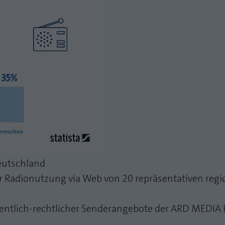
Deutschland
 Radionutzung via Web von 20 repräsentativen regi
fentlich-rechtlicher Senderangebote der ARD MEDIA 