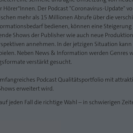
r Hörer*Innen. Der Podcast "Coronavirus-Update" v
wischen mehr als 15 Millionen Abrufe über die versc
nformationsbedarf bedienen, können eine Steigerung
ehende Shows der Publisher wie auch neue Produktion
rspektiven annehmen. In der jetzigen Situation kann
sspielen. Neben News & Information werden Genres w
sformate verstärkt gesucht.
mfangreiches Podcast Qualitätsportfolio mit attrakt
hows erweitert wird.
uf jeden Fall die richtige Wahl – in schwierigen Zei