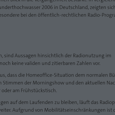
underthochwasser 2006 in Deutschland, zeigten sic
sondere bei den öffentlich-rechtlichen Radio-Pro
en, sind Aussagen hinsichtlich der Radionutzung im
 noch keine validen und zitierbaren Zahlen vor.
us, dass die Homeoffice-Situation dem normalen Bü
auten Stimmen der Morningshow und den aktuellen Na
r oder am Frühstückstisch.
ngen auf dem Laufenden zu bleiben, läuft das Radi
eiter. Aufgrund von Mobilitätseinschränkungen ist 