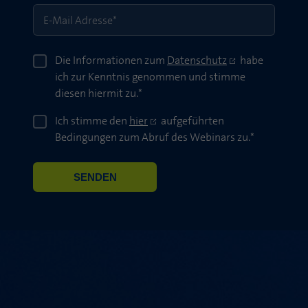
DSGVO
Die Informationen zum
*
Datenschutz
habe
ich zur Kenntnis genommen und stimme
diesen hiermit zu.*
DSGVO2
Ich stimme den
*
hier
aufgeführten
Bedingungen zum Abruf des Webinars zu.*