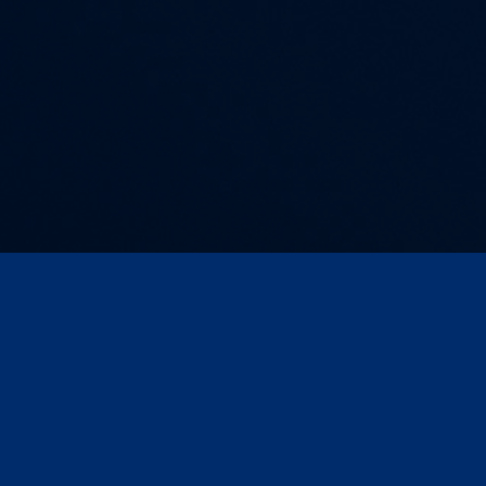
Kontakt und Anfahrt
AGB
Impressum
Compliance
Datenschutz
Datenschutz für Veranstaltungen/Webinare