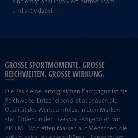
sind emotional involviert, aufmerksam
und aktiv dabei.
GROSSE SPORTMOMENTE. GROSSE RE
ICHWEITEN. GROSSE WIRKUNG.
Die Basis einer erfolgreichen Kampagne ist die
Reichweite. Entscheidend ist aber auch die
Qualität des Werbeumfelds, in dem Marken
stattfinden. In den Livesport-Angeboten von
ARD MEDIA treffen Marken auf Menschen, die
aktiv zuschauen oder zuhören – konzentriert,