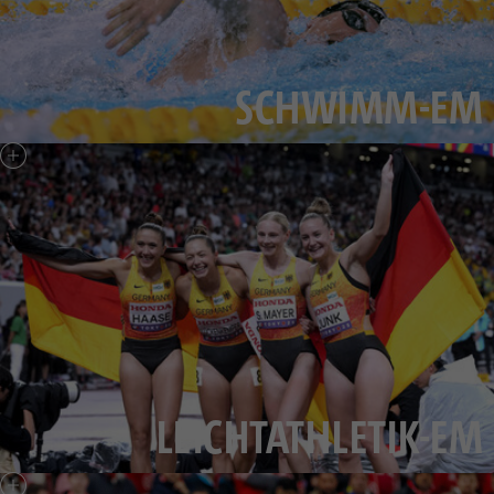
SCHWIMM-EM
LEICHTATHLETIK-EM