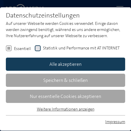
Datenschutzeinstellungen
Auf unserer Webseite werden Cookies verwendet. Einige davon
werden zwingend benötigt, während es uns andere ermöglichen,
Ihre Nutzererfahrung auf unserer Webseite zu verbessern.
Statistik und Performance mit AT INTERNET
Essentiell
Alle akzeptieren
Speichern & schließen
LEUCHTTÜRME IM LIVESPORT
Nur essentielle Cookies akzeptieren
Weitere Informationen anzeigen
Essentiell
Essentielle Cookies werden für grundlegende Funktionen der
Impressum
Webseite benötigt. Dadurch ist gewährleistet, dass die