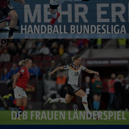
HANDBALL BUNDESLIGA
DFB FRAUEN LÄNDERSPIEL