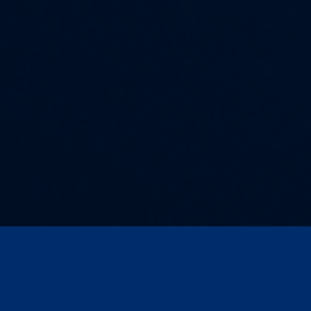
Kontakt und Anfahrt
AGB
Impressum
Compliance