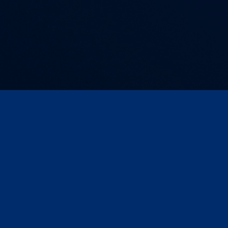
Kontakt und Anfahrt
AGB
Impressum
Compliance
Datenschutz
Datenschutz für Veranstaltungen/Webinare
Seite drucken