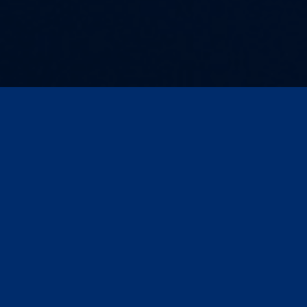
Kontakt und Anfahrt
AGB
Impressum
Compliance
Datenschutz
Datenschutz für Veranstaltungen/Webinare
Seite drucken
© ARD MEDIA GmbH