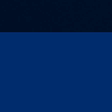
Kontakt und Anfahrt
AGB
Impressum
Compliance
Datenschutz
Datenschutz für Veranstaltungen/Webinare
Seite drucken
© ARD MEDIA GmbH