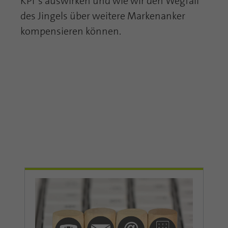
KPI`s auswirken und wie wir den Wegfall
des Jingels über weitere Markenanker
kompensieren können.