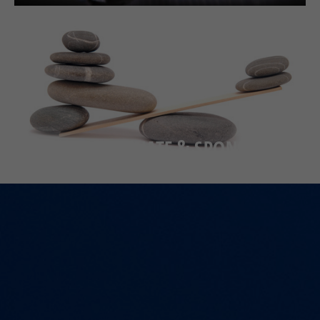
PATRONATE & SPONSORING