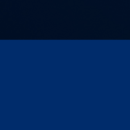
Kontakt und Anfahrt
AGB
Impressum
Compliance
Datenschutz
Datenschutz für Veranstaltungen/Webinare
Seite drucken
© ARD MEDIA GmbH