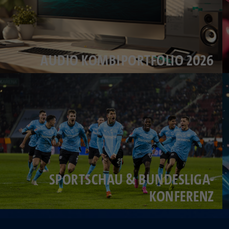
AUDIO KOMBIPORTFOLIO 2026
SPORTSCHAU & BUNDESLIGA-
KONFERENZ