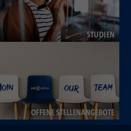
STUDIEN
OFFENE STELLENANGEBOTE