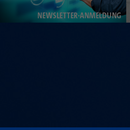
NEWSLETTER-ANMELDUNG