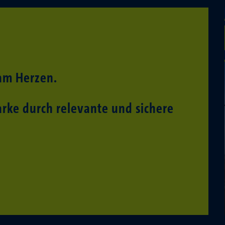
 am Herzen.
rke durch relevante und sichere