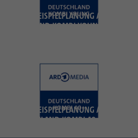
BEISPIELPLANUNG ARD MEDIA
DEUTSCHLAND-KOMBI YOUNG (ZG 14-39
JAHRE)
BEISPIELPLANUNG ARD MEDIA
DEUTSCHLAND-KOMBI 40+ (ZG 40-69
JAHRE)