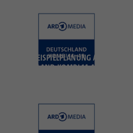
BEISPIELPLANUNG ARD MEDIA
DEUTSCHLAND-KOMBI 14-49 (ZG 14-49
JAHRE)