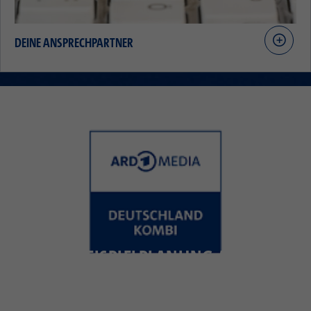
DEINE ANSPRECHPARTNER
BEISPIELPLANUNG ARD MEDIA
DEUTSCHLAND-KOMBI (ZG 14-59 JAHRE)