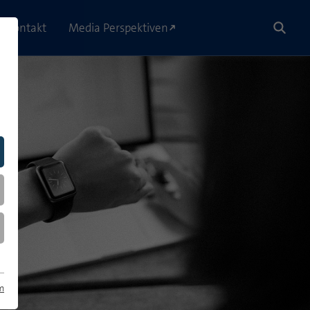
Kontakt
Media Perspektiven
m